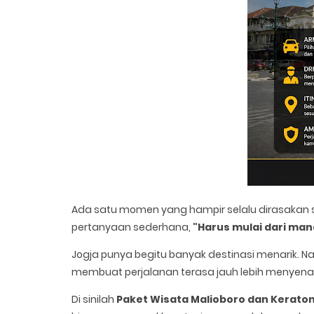
Ada satu momen yang hampir selalu dirasakan set
pertanyaan sederhana,
"Harus mulai dari man
Jogja punya begitu banyak destinasi menarik. Na
membuat perjalanan terasa jauh lebih menyen
Di sinilah
Paket Wisata Malioboro dan Kerato