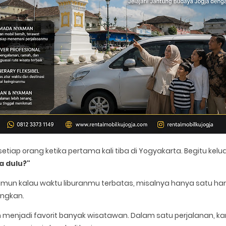
iap orang ketika pertama kali tiba di Yogyakarta. Begitu kelu
a dulu?"
mun kalau waktu liburanmu terbatas, misalnya hanya satu hari 
angkan.
n
menjadi favorit banyak wisatawan. Dalam satu perjalanan, kamu