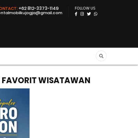
+62 812-3373-1149
ONTACT:
FOLLOW US
entalmobilkujogja@gmail.com
I FAVORIT WISATAWAN