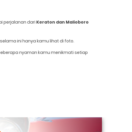
i perjalanan dari
Keraton dan Malioboro
elama ini hanya kamu lihat di foto.
ng seberapa nyaman kamu menikmati setiap