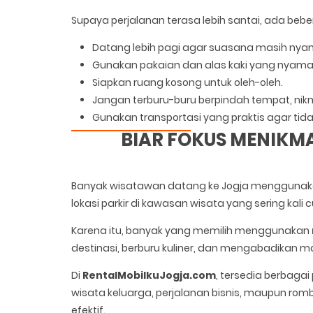
Supaya perjalanan terasa lebih santai, ada bebe
Datang lebih pagi agar suasana masih nya
Gunakan pakaian dan alas kaki yang nyama
Siapkan ruang kosong untuk oleh-oleh.
Jangan terburu-buru berpindah tempat, nik
Gunakan transportasi yang praktis agar tidak
BIAR FOKUS MENIKM
Banyak wisatawan datang ke Jogja menggunakan 
lokasi parkir di kawasan wisata yang sering kali 
Karena itu, banyak yang memilih menggunakan
destinasi, berburu kuliner, dan mengabadikan 
Di
RentalMobilkuJogja.com
, tersedia berbagai
wisata keluarga, perjalanan bisnis, maupun rom
efektif.