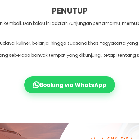
PENUTUP
n kembali. Dan kalau ini adalah kunjungan pertamamu, memula
udaya, kuliner, belanja, hingga suasana khas Yogyakarta yang s
entang seberapa banyak tempat yang dikunjungi, tetapi tenta
Booking via WhatsApp