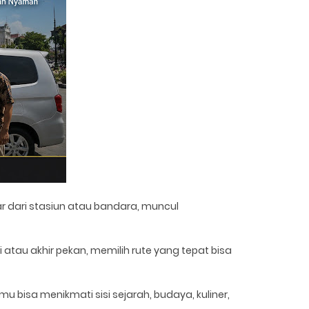
ar dari stasiun atau bandara, muncul
atau akhir pekan, memilih rute yang tepat bisa
 bisa menikmati sisi sejarah, budaya, kuliner,