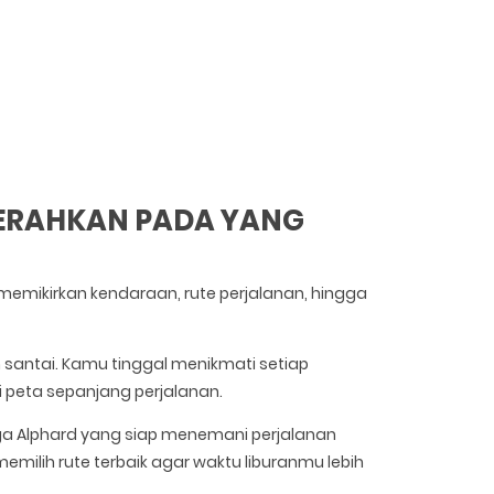
SERAHKAN PADA YANG
emikirkan kendaraan, rute perjalanan, hingga
h santai. Kamu tinggal menikmati setiap
 peta sepanjang perjalanan.
ingga Alphard yang siap menemani perjalanan
milih rute terbaik agar waktu liburanmu lebih