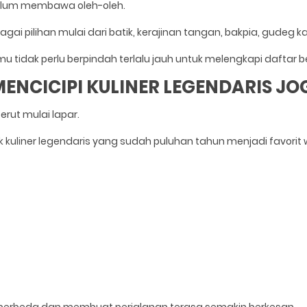
belum membawa oleh-oleh.
gai pilihan mulai dari batik, kerajinan tangan, bakpia, gudeg 
tidak perlu berpindah terlalu jauh untuk melengkapi daftar b
 MENCICIPI KULINER LEGENDARIS JO
erut mulai lapar.
k kuliner legendaris yang sudah puluhan tahun menjadi favorit