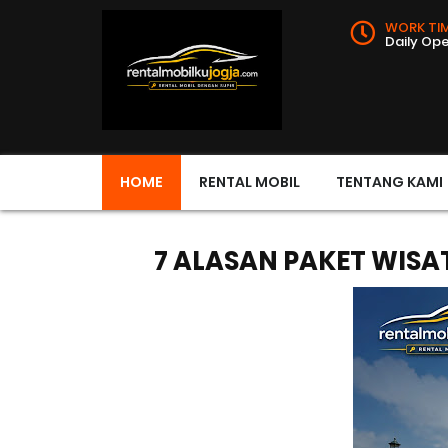
WORK TIM
Daily Op
HOME
RENTAL MOBIL
TENTANG KAMI
7 ALASAN PAKET WIS