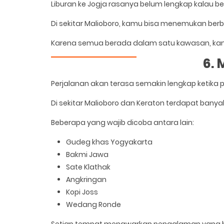
Liburan ke Jogja rasanya belum lengkap kalau 
Di sekitar Malioboro, kamu bisa menemukan berba
Karena semua berada dalam satu kawasan, kamu 
6.
Perjalanan akan terasa semakin lengkap ketika p
Di sekitar Malioboro dan Keraton terdapat banya
Beberapa yang wajib dicoba antara lain:
Gudeg khas Yogyakarta
Bakmi Jawa
Sate Klathak
Angkringan
Kopi Joss
Wedang Ronde