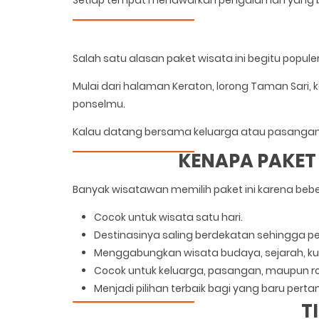
Setiap tempat menawarkan pengalaman yang b
Salah satu alasan paket wisata ini begitu popul
Mulai dari halaman Keraton, lorong Taman Sari,
ponselmu.
Kalau datang bersama keluarga atau pasangan, 
KENAPA PAKET
Banyak wisatawan memilih paket ini karena beb
Cocok untuk wisata satu hari.
Destinasinya saling berdekatan sehingga perj
Menggabungkan wisata budaya, sejarah, kuli
Cocok untuk keluarga, pasangan, maupun 
Menjadi pilihan terbaik bagi yang baru perta
T